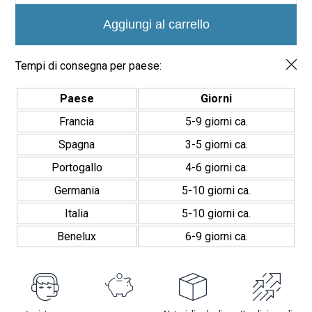
suave/antideslizante
quantità
Aggiungi al carrello
Tempi di consegna per paese:
Paese
Giorni
Francia
5-9 giorni ca.
Spagna
3-5 giorni ca.
Portogallo
4-6 giorni ca.
Germania
5-10 giorni ca.
Italia
5-10 giorni ca.
Benelux
6-9 giorni ca.