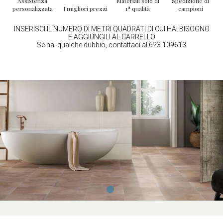
Assistenza
Materiali solo di
Spedizione di
personalizzata
I migliori prezzi
1ª qualità
campioni
INSERISCI IL NUMERO DI METRI QUADRATI DI CUI HAI BISOGNO
E AGGIUNGILI AL CARRELLO
Se hai qualche dubbio, contattaci al 623 109613