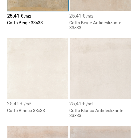
25,41
€
25,41
€
/m2
/m2
Cotto Beige 33×33
Cotto Beige Antideslizante
33×33
25,41
€
25,41
€
/m2
/m2
Cotto Blanco 33×33
Cotto Blanco Antideslizante
33×33