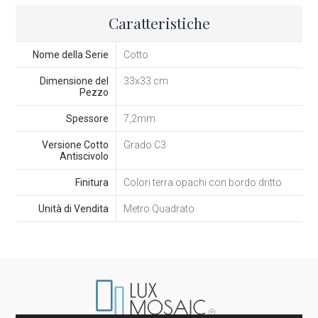
Caratteristiche
Nome della Serie
Cotto
Dimensione del
33x33 cm
Pezzo
Spessore
7,2mm
Versione Cotto
Grado C3
Antiscivolo
Finitura
Colori terra opachi con bordo dritto
Unità di Vendita
Metro Quadrato