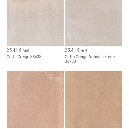
25,41
€
25,41
€
/m2
/m2
Cotto Greige 33×33
Cotto Greige Antideslizante
33×33