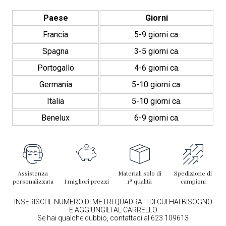
Paese
Giorni
Francia
5-9 giorni ca.
Spagna
3-5 giorni ca.
Portogallo
4-6 giorni ca.
Germania
5-10 giorni ca.
Italia
5-10 giorni ca.
Benelux
6-9 giorni ca.
Assistenza
Materiali solo di
Spedizione di
personalizzata
I migliori prezzi
1ª qualità
campioni
INSERISCI IL NUMERO DI METRI QUADRATI DI CUI HAI BISOGNO
E AGGIUNGILI AL CARRELLO
Se hai qualche dubbio, contattaci al 623 109613