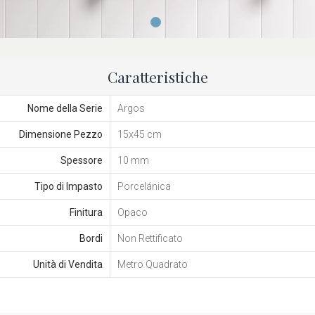
Caratteristiche
Nome della Serie
Argos
Dimensione Pezzo
15x45 cm
Spessore
10 mm
Tipo di Impasto
Porcelánica
Finitura
Opaco
Bordi
Non Rettificato
Unità di Vendita
Metro Quadrato