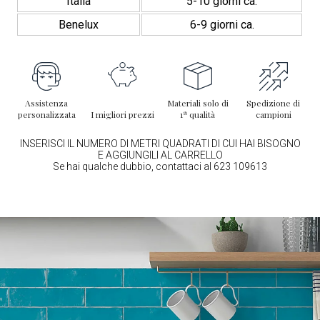
Italia
5-10 giorni ca.
Benelux
6-9 giorni ca.
Assistenza
Materiali solo di
Spedizione di
personalizzata
I migliori prezzi
1ª qualità
campioni
INSERISCI IL NUMERO DI METRI QUADRATI DI CUI HAI BISOGNO
E AGGIUNGILI AL CARRELLO
Se hai qualche dubbio, contattaci al 623 109613