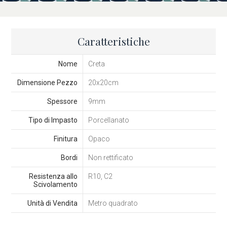
Caratteristiche
Nome
Creta
Dimensione Pezzo
20x20cm
Spessore
9mm
Tipo di Impasto
Porcellanato
Finitura
Opaco
Bordi
Non rettificato
Resistenza allo
R10, C2
Scivolamento
Unità di Vendita
Metro quadrato