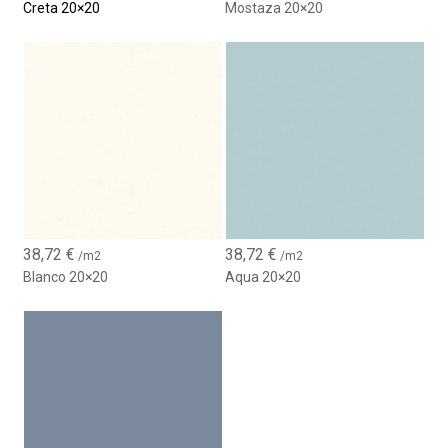
Creta 20×20
Mostaza 20×20
38,72
€
38,72
€
/m2
/m2
Blanco 20×20
Aqua 20×20