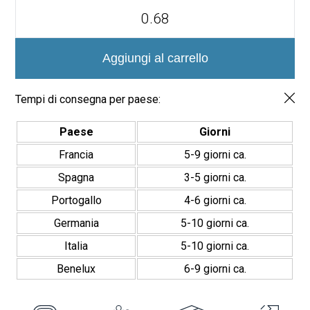
Azulejos
Porcelánicos
Doria
Creta
20x20cm
Aggiungi al carrello
quantità
Tempi di consegna per paese:
Paese
Giorni
Francia
5-9 giorni ca.
Spagna
3-5 giorni ca.
Portogallo
4-6 giorni ca.
Germania
5-10 giorni ca.
Italia
5-10 giorni ca.
Benelux
6-9 giorni ca.