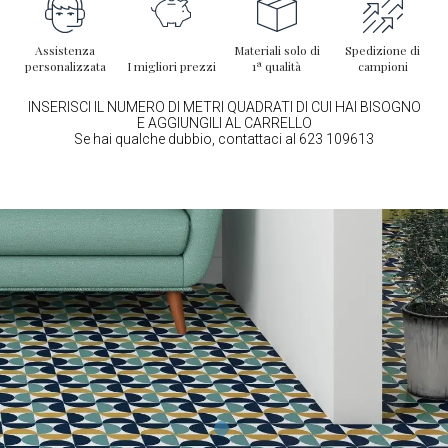
Assistenza
Materiali solo di
Spedizione di
personalizzata
I migliori prezzi
1ª qualità
campioni
INSERISCI IL NUMERO DI METRI QUADRATI DI CUI HAI BISOGNO
E AGGIUNGILI AL CARRELLO
Se hai qualche dubbio, contattaci al 623 109613