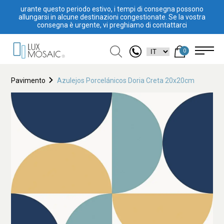
urante questo periodo estivo, i tempi di consegna possono
allungarsi in alcune destinazioni congestionate. Se la vostra
consegna è urgente, vi preghiamo di contattarci
0
Pavimento
Azulejos Porcelánicos Doria Creta 20x20cm