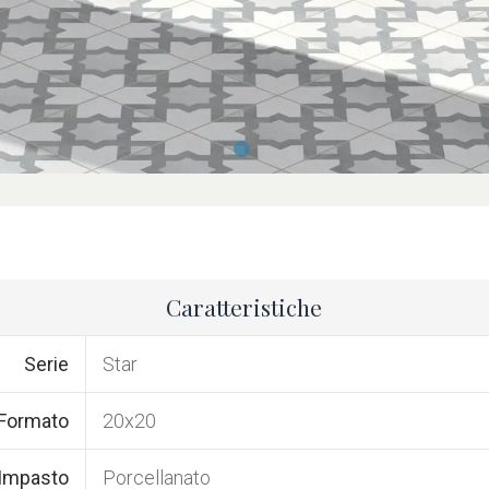
Caratteristiche
Serie
Star
Formato
20x20
 Impasto
Porcellanato