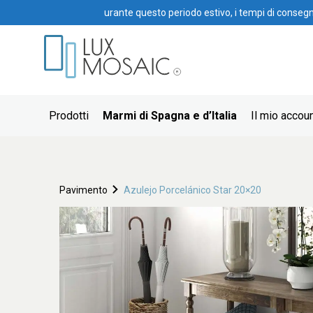
urante questo periodo estivo, i tempi di conseg
Prodotti
Marmi di Spagna e d’Italia
Il mio accou
Pavimento
Azulejo Porcelánico Star 20×20