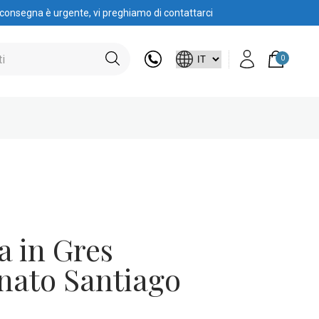
 consegna è urgente, vi preghiamo di contattarci
0
la in Gres
nato Santiago