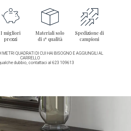
I migliori
Materiali solo
Spedizione di
prezzi
di 1ª qualità
campioni
I METRI QUADRATI DI CUI HAI BISOGNO E AGGIUNGILI AL
CARRELLO
qualche dubbio, contattaci al 623 109613