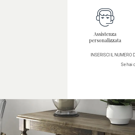
così semplice.
Assistenza
personalizzata
INSERISCI IL NUMERO D
Se hai 