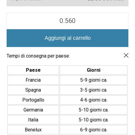
Azulejo
porcelánico
20x20cm
Buckingham
precorte
Aggiungi al carrello
quantità
Tempi di consegna per paese:
Paese
Giorni
Francia
5-9 giorni ca.
Spagna
3-5 giorni ca.
Portogallo
4-6 giorni ca.
Germania
5-10 giorni ca.
Italia
5-10 giorni ca.
Benelux
6-9 giorni ca.