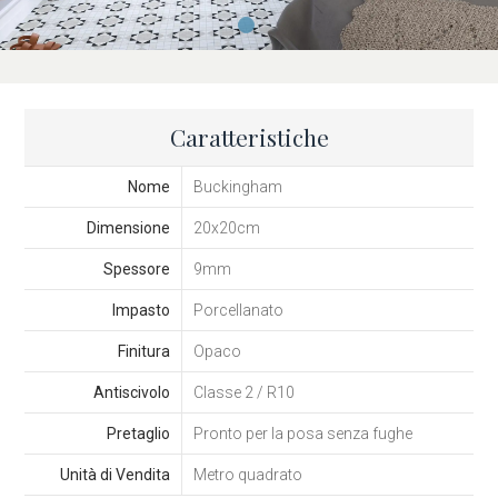
Caratteristiche
Nome
Buckingham
Dimensione
20x20cm
Spessore
9mm
Impasto
Porcellanato
Finitura
Opaco
Antiscivolo
Classe 2 / R10
Pretaglio
Pronto per la posa senza fughe
Unità di Vendita
Metro quadrato