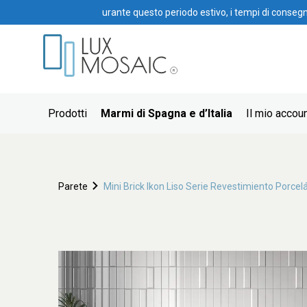
urante questo periodo estivo, i tempi di conseg
Prodotti
Marmi di Spagna e d’Italia
Il mio accou
Parete
Mini Brick Ikon Liso Serie Revestimiento Porc