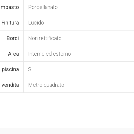
 Impasto
Porcellanato
Finitura
Lucido
Bordi
Non rettificato
Area
Interno ed esterno
 piscina
Si
i vendita
Metro quadrato