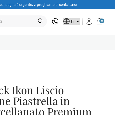
 consegna è urgente, vi preghiamo di contattarci
0
ck Ikon Liscio
ne Piastrella in
rcellanato Premium