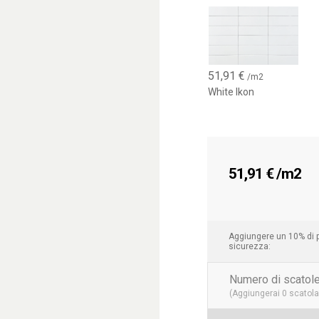
51,91
€
/m2
White Ikon
51,91
€
/m2
Aggiungere un 10% di p
sicurezza:
Numero di scatole
(Aggiungerai
0
scatola 