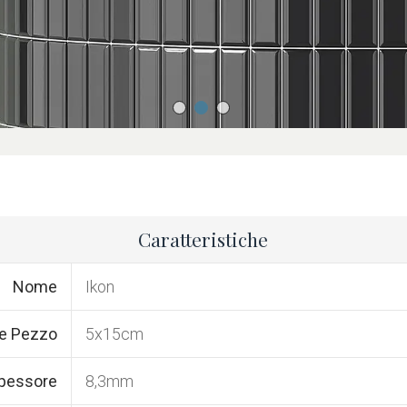
Caratteristiche
Nome
Ikon
e Pezzo
5x15cm
pessore
8,3mm