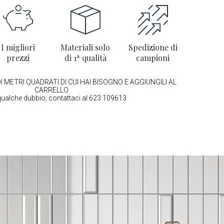
I migliori
Materiali solo
Spedizione di
prezzi
di 1ª qualità
campioni
I METRI QUADRATI DI CUI HAI BISOGNO E AGGIUNGILI AL
CARRELLO
qualche dubbio, contattaci al 623 109613