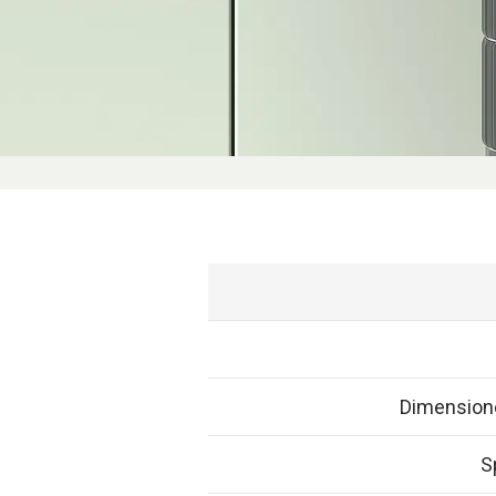
Dimension
S