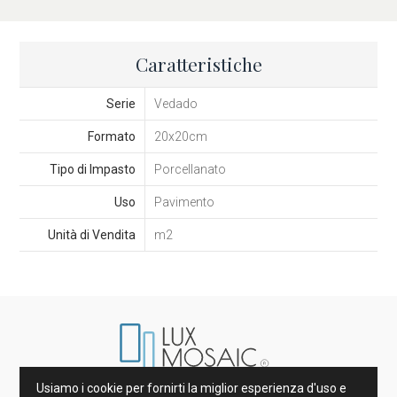
Caratteristiche
Serie
Vedado
Formato
20x20cm
Tipo di Impasto
Porcellanato
Uso
Pavimento
Unità di Vendita
m2
Usiamo i cookie per fornirti la miglior esperienza d'uso e
Marmi di Spagna e d’Italia