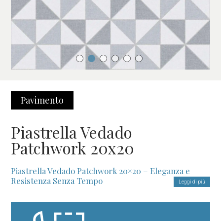
Pavimento
Piastrella Vedado
Patchwork 20x20
Piastrella Vedado Patchwork 20×20 – Eleganza e
Resistenza Senza Tempo
Leggi di più
Un Design Sofisticato per Spazi Unici
La
Piastrella Vedado Patchwork 20×20
è la soluzione