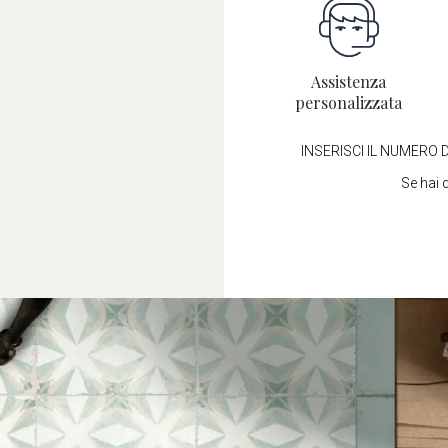
Assistenza
personalizzata
INSERISCI IL NUMERO D
Se hai 