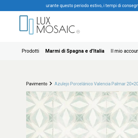
urante questo periodo estivo, i tempi di conseg
Prodotti
Marmi di Spagna e d’Italia
Il mio accou
Pavimento
Azulejo Porcelánico Valencia Palmar 20×2