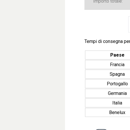
Importo totale:
Tempi di consegna pe
Paese
Francia
Spagna
Portogallo
Germania
Italia
Benelux