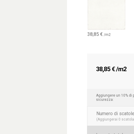
38,85
€
/m2
38,85
€
/m2
Aggiungere un 10% di p
sicurezza:
Numero di scatole
(Aggiungerai
0
scatola 