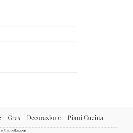
e
Gres
Decorazione
Piani Cucina
i e Cancellazioni