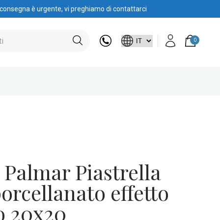
 consegna è urgente, vi preghiamo di contattarci
0
 Palmar Piastrella
porcellanato effetto
o 20x20