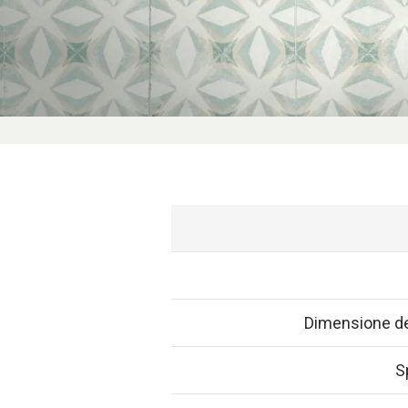
Dimensione d
S