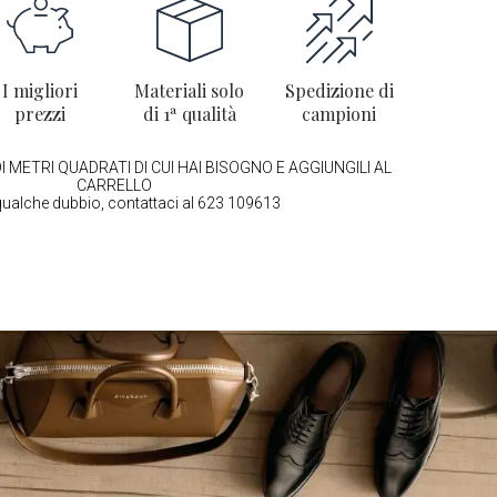
I migliori
Materiali solo
Spedizione di
prezzi
di 1ª qualità
campioni
I METRI QUADRATI DI CUI HAI BISOGNO E AGGIUNGILI AL
CARRELLO
qualche dubbio, contattaci al 623 109613