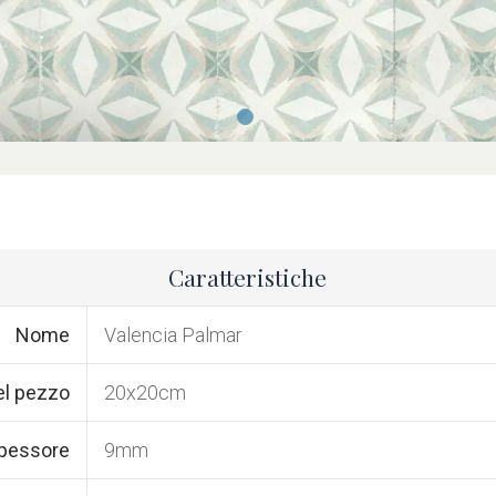
Caratteristiche
Nome
Valencia Palmar
el pezzo
20x20cm
pessore
9mm