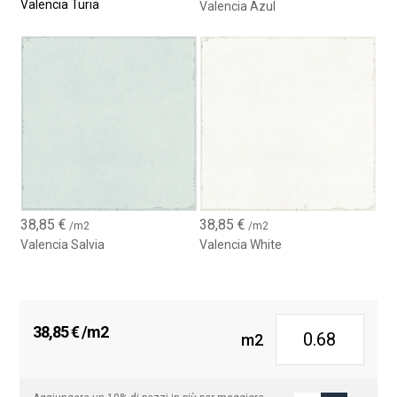
Valencia Turia
Valencia Azul
38,85
€
38,85
€
/m2
/m2
Valencia Salvia
Valencia White
38,85
€
/m2
m2