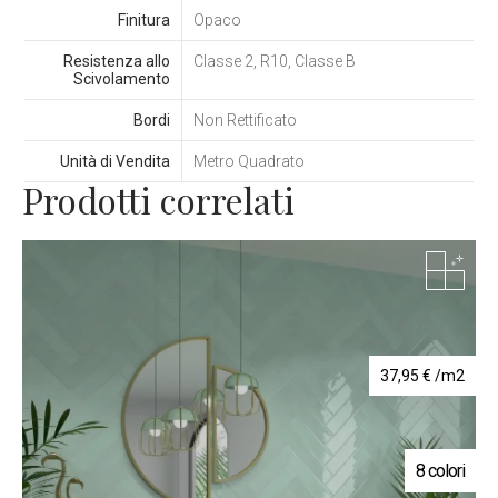
Finitura
Opaco
Resistenza allo
Classe 2, R10, Classe B
Scivolamento
Bordi
Non Rettificato
Unità di Vendita
Metro Quadrato
Prodotti correlati
37,95
€
/m2
8 colori