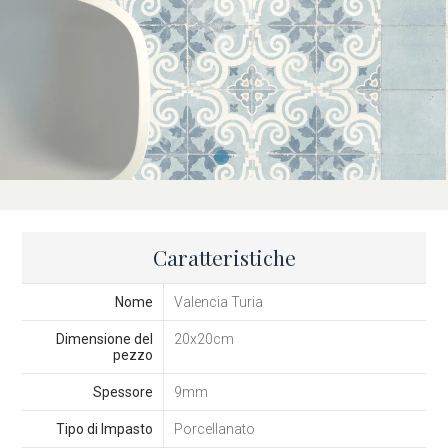
Caratteristiche
Nome
Valencia Turia
Dimensione del
20x20cm
pezzo
Spessore
9mm
Tipo di Impasto
Porcellanato