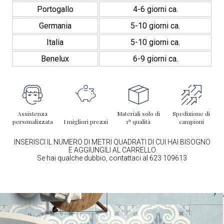
Portogallo
4-6 giorni ca.
Germania
5-10 giorni ca.
Italia
5-10 giorni ca.
Benelux
6-9 giorni ca.
Assistenza
Materiali solo di
Spedizione di
personalizzata
I migliori prezzi
1ª qualità
campioni
INSERISCI IL NUMERO DI METRI QUADRATI DI CUI HAI BISOGNO
E AGGIUNGILI AL CARRELLO
Se hai qualche dubbio, contattaci al 623 109613