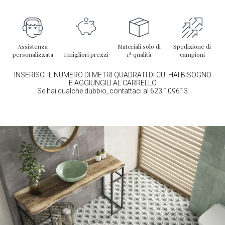
Assistenza
Materiali solo di
Spedizione di
personalizzata
I migliori prezzi
1ª qualità
campioni
INSERISCI IL NUMERO DI METRI QUADRATI DI CUI HAI BISOGNO
E AGGIUNGILI AL CARRELLO
Se hai qualche dubbio, contattaci al 623 109613