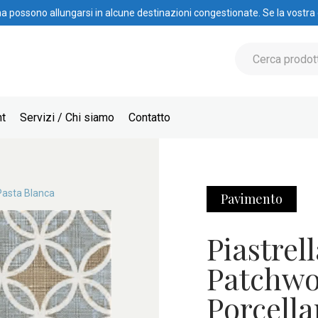
na possono allungarsi in alcune destinazioni congestionate. Se la vostra
nt
Servizi / Chi siamo
Contatto
Pasta Blanca
Pavimento
Piastre
Patchwo
Porcell