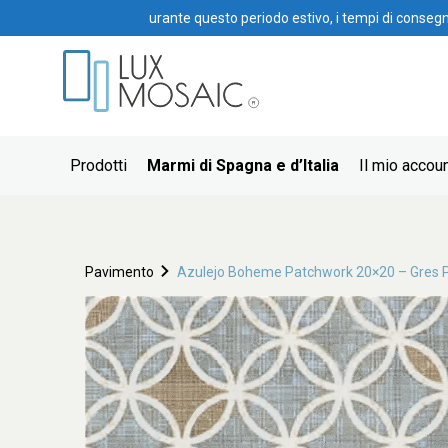
urante questo periodo estivo, i tempi di conseg
Prodotti
Marmi di Spagna e d’Italia
Il mio accou
Pavimento
Azulejo Boheme Patchwork 20×20 – Gres 