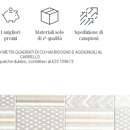
I migliori
Materiali solo
Spedizione di
prezzi
di 1ª qualità
campioni
I METRI QUADRATI DI CUI HAI BISOGNO E AGGIUNGILI AL
CARRELLO
qualche dubbio, contattaci al 623 109613