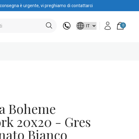
 consegna è urgente, vi preghiamo di contattarci
0
lla Boheme
rk 20x20 - Gres
anato Bianco