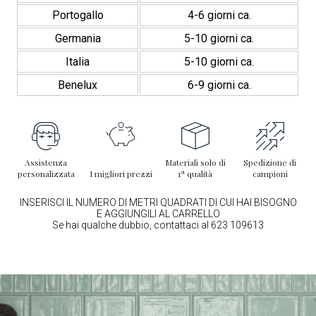
Portogallo
4-6 giorni ca.
Germania
5-10 giorni ca.
Italia
5-10 giorni ca.
Benelux
6-9 giorni ca.
Assistenza
Materiali solo di
Spedizione di
personalizzata
I migliori prezzi
1ª qualità
campioni
INSERISCI IL NUMERO DI METRI QUADRATI DI CUI HAI BISOGNO
E AGGIUNGILI AL CARRELLO
Se hai qualche dubbio, contattaci al 623 109613