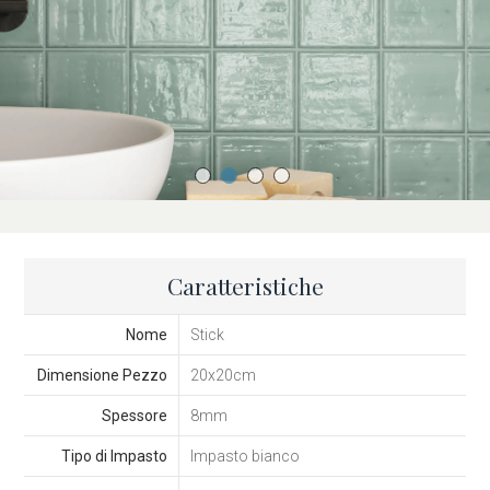
Caratteristiche
Nome
Stick
Dimensione Pezzo
20x20cm
Spessore
8mm
Tipo di Impasto
Impasto bianco