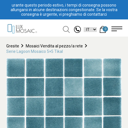
urante questo periodo estivo, i tempi di consegna possono
allungarsi in alcune destinazioni congestionate. Se la vostra
consegna è urgente, vi preghiamo di contattarci
0
Gresite
Mosaici Vendita al pezzo/a rete
Serie Lagoon Mosaico 5×5 Tikal