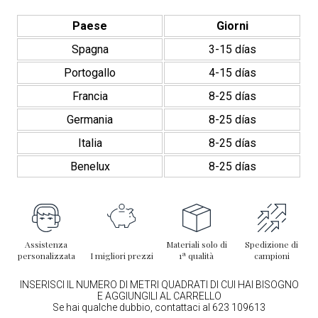
Paese
Giorni
Spagna
3-15 días
Portogallo
4-15 días
Francia
8-25 días
Germania
8-25 días
Italia
8-25 días
Benelux
8-25 días
Assistenza
Materiali solo di
Spedizione di
personalizzata
I migliori prezzi
1ª qualità
campioni
INSERISCI IL NUMERO DI METRI QUADRATI DI CUI HAI BISOGNO
E AGGIUNGILI AL CARRELLO
Se hai qualche dubbio, contattaci al 623 109613