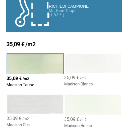
RICHIEDI CAMPIONE
Madison Taupe
(
1,82
€
)
35,09
€
/m2
35,09
€
35,09
€
/m2
/m2
Madison Blanco
Madison Taupe
35,09
€
35,09
€
/m2
/m2
Madison Gris
Madison Hueso