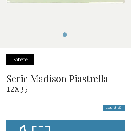
Parete
Serie Madison Piastrella
12x35
Leggi di più