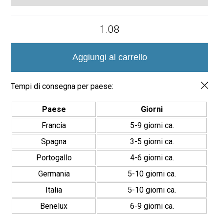
Serie
Madison
Azulejo
12x35
quantità
Aggiungi al carrello
Tempi di consegna per paese:
Paese
Giorni
Francia
5-9 giorni ca.
Spagna
3-5 giorni ca.
Portogallo
4-6 giorni ca.
Germania
5-10 giorni ca.
Italia
5-10 giorni ca.
Benelux
6-9 giorni ca.