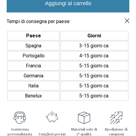
Vítreo
Aggiungi al carrello
35x35mm
quantità
Tempi di consegna per paese:
Paese
Giorni
Spagna
3-15 giorni ca.
Portogallo
4-15 giorni ca.
Francia
5-15 giorni ca.
Germania
5-15 giorni ca.
Italia
5-15 giorni ca.
Benelux
5-15 giorni ca.
Assistenza
Materiali solo di
Spedizione di
personalizzata
I migliori prezzi
1ª qualità
campioni