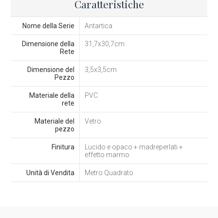
Caratteristiche
Nome della Serie
Antartica
Dimensione della
31,7x30,7cm
Rete
Dimensione del
3,5x3,5cm
Pezzo
Materiale della
PVC
rete
Materiale del
Vetro
pezzo
Finitura
Lucido e opaco + madreperlati +
effetto marmo
Unità di Vendita
Metro Quadrato