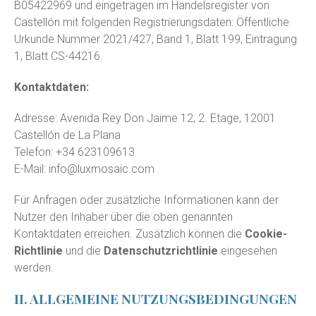
B05422969 und eingetragen im Handelsregister von
Castellón mit folgenden Registrierungsdaten: Öffentliche
Urkunde Nummer 2021/427, Band 1, Blatt 199, Eintragung
1, Blatt CS-44216.
Kontaktdaten:
Adresse: Avenida Rey Don Jaime 12, 2. Etage, 12001
Castellón de La Plana
Telefon: +34 623109613
E-Mail:
info@luxmosaic.com
Für Anfragen oder zusätzliche Informationen kann der
Nutzer den Inhaber über die oben genannten
Kontaktdaten erreichen. Zusätzlich können die
Cookie-
Richtlinie
und die
Datenschutzrichtlinie
eingesehen
werden.
II. ALLGEMEINE NUTZUNGSBEDINGUNGEN