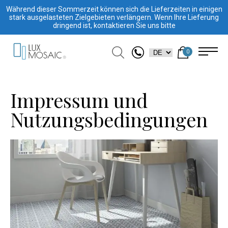
Während dieser Sommerzeit können sich die Lieferzeiten in einigen
stark ausgelasteten Zielgebieten verlängern. Wenn Ihre Lieferung
dringend ist, kontaktieren Sie uns bitte
0
Impressum und
Nutzungsbedingungen