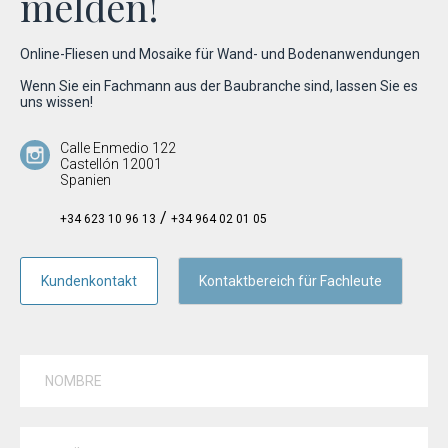
melden!
Online-Fliesen und Mosaike für Wand- und Bodenanwendungen
Wenn Sie ein Fachmann aus der Baubranche sind, lassen Sie es
Calle Enmedio 122
Castellón 12001
Spanien
/
+34 623 10 96 13
+34 964 02 01 05
Kundenkontakt
Kontaktbereich für Fachleute