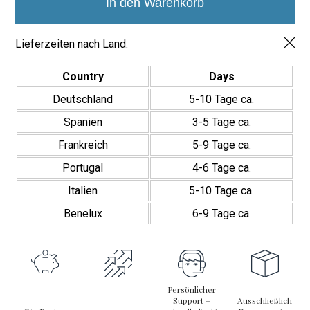
Menge
In den Warenkorb
Lieferzeiten nach Land:
Country
Days
Deutschland
5-10 Tage ca.
Spanien
3-5 Tage ca.
Frankreich
5-9 Tage ca.
Portugal
4-6 Tage ca.
Italien
5-10 Tage ca.
Benelux
6-9 Tage ca.
Persönlicher
Support –
Ausschließlich