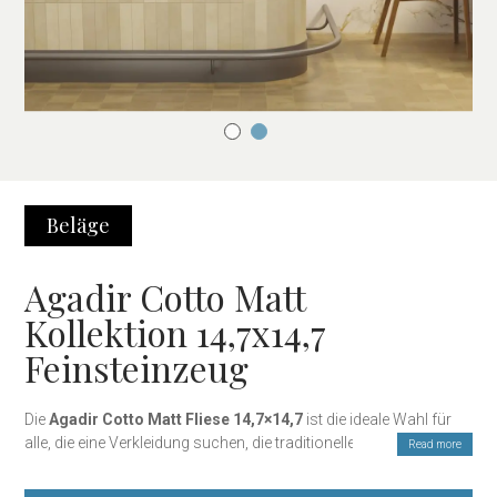
Beläge
Agadir Cotto Matt
Kollektion 14,7x14,7
Feinsteinzeug
Die
Agadir Cotto Matt Fliese 14,7×14,7
ist die ideale Wahl für
alle, die eine Verkleidung suchen, die traditionelle Ästhetik mit
Read more
moderner Funktionalität kombiniert. Inspiriert von den
Zellige
-
Designs der marokkanischen Tradition, zeichnet sich diese