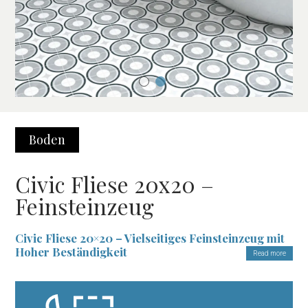
Boden
Civic Fliese 20x20 –
Feinsteinzeug
Civic Fliese 20×20 – Vielseitiges Feinsteinzeug mit
Hoher Beständigkeit
Read more
Die
Civic Fliese 20×20
ist die ideale Lösung für alle, die eine
Fliese suchen, die Funktionalität und modernes Design vereint.