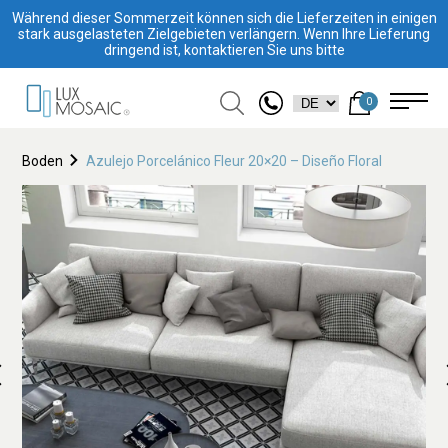
Während dieser Sommerzeit können sich die Lieferzeiten in einigen
stark ausgelasteten Zielgebieten verlängern. Wenn Ihre Lieferung
dringend ist, kontaktieren Sie uns bitte
0
Boden
Azulejo Porcelánico Fleur 20×20 – Diseño Floral