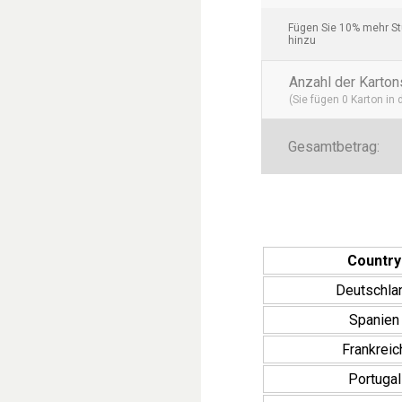
Fügen Sie 10% mehr Stü
hinzu
Anzahl der Karton
(Sie fügen
0
Karton in
Gesamtbetrag:
Country
Deutschla
Spanien
Frankreic
Portugal