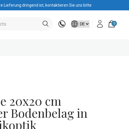
 Lieferung dringend ist, kontaktieren Sie uns bitte
0
e 20x20 cm
r Bodenbelag in
ikoptik