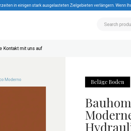
iten in einigen stark ausgelasteten Zielgebieten verlängern. Wenn Ihre
 Kontakt mit uns auf
ico Moderno
Beläge
Boden
Bauhom
Moderne
Hydraul