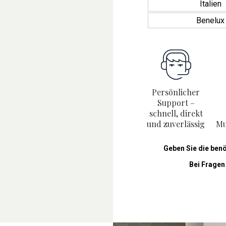
Italien
Benelux
Persönlicher
Support –
schnell, direkt
und zuverlässig
Mu
Geben Sie die ben
Bei Fragen