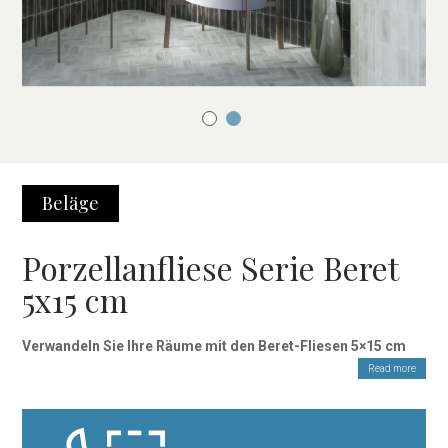
Beläge
Porzellanfliese Serie Beret
5x15 cm
Verwandeln Sie Ihre Räume mit den Beret-Fliesen 5×15 cm
Read more
Denken Sie darüber nach, Ihre Innenräume zu renovieren? Dann
sind die Beret-Fliesen 5×15 cm die perfekte Wahl. Sie bieten nicht
nur ein elegantes und zeitloses Design, sondern auch eine