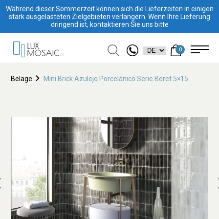
Während dieser Sommerzeit können sich die Lieferzeiten in einigen
stark ausgelasteten Zielgebieten verlängern. Wenn Ihre Lieferung
dringend ist, kontaktieren Sie uns bitte
0
Beläge
Mini Brick Azulejo Porcelánico Serie Beret 5×15