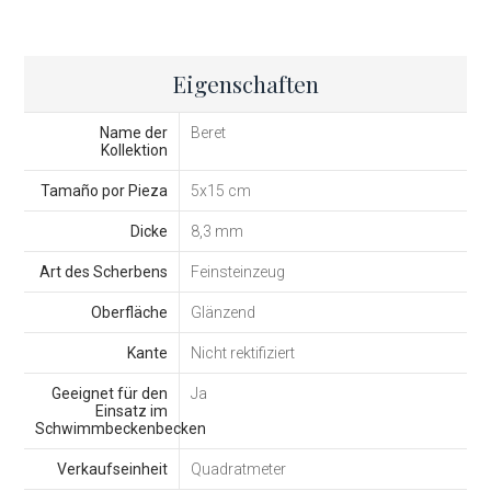
Eigenschaften
Name der
Beret
Kollektion
Tamaño por Pieza
5x15 cm
Dicke
8,3 mm
Art des Scherbens
Feinsteinzeug
Oberfläche
Glänzend
Kante
Nicht rektifiziert
Geeignet für den
Ja
Einsatz im
Schwimmbeckenbecken
Verkaufseinheit
Quadratmeter