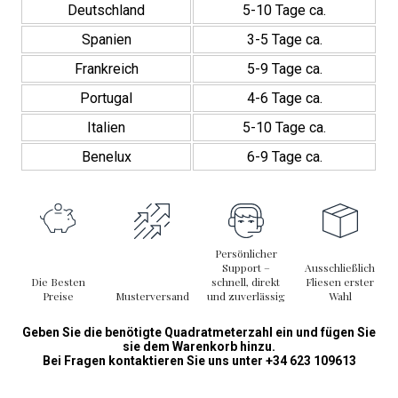
Deutschland
5-10 Tage ca.
Spanien
3-5 Tage ca.
Frankreich
5-9 Tage ca.
Portugal
4-6 Tage ca.
Italien
5-10 Tage ca.
Benelux
6-9 Tage ca.
Persönlicher
Support –
Ausschließlich
Die Besten
schnell, direkt
Fliesen erster
Preise
Musterversand
und zuverlässig
Wahl
Geben Sie die benötigte Quadratmeterzahl ein und fügen Sie
sie dem Warenkorb hinzu.
Bei Fragen kontaktieren Sie uns unter +34 623 109613