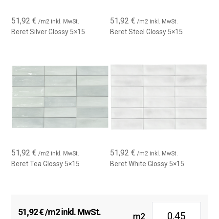
51,92
€
51,92
€
/m2 inkl. MwSt.
/m2 inkl. MwSt.
Beret Silver Glossy 5×15
Beret Steel Glossy 5×15
51,92
€
51,92
€
/m2 inkl. MwSt.
/m2 inkl. MwSt.
Beret Tea Glossy 5×15
Beret White Glossy 5×15
51,92
€
/m2 inkl. MwSt.
m2