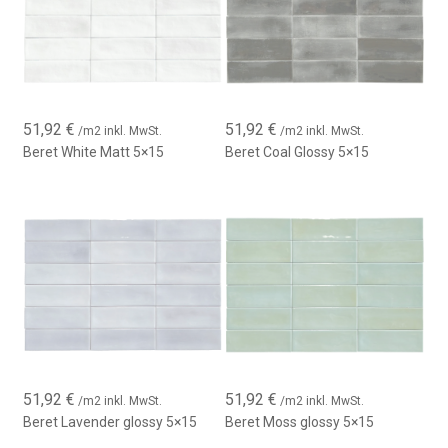
51,92
€
51,92
€
/m2 inkl. MwSt.
/m2 inkl. MwSt.
Beret White Matt 5×15
Beret Coal Glossy 5×15
51,92
€
51,92
€
/m2 inkl. MwSt.
/m2 inkl. MwSt.
Beret Lavender glossy 5×15
Beret Moss glossy 5×15