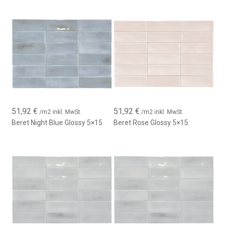
51,92
€
51,92
€
/m2 inkl. MwSt.
/m2 inkl. MwSt.
Beret Night Blue Glossy 5×15
Beret Rose Glossy 5×15