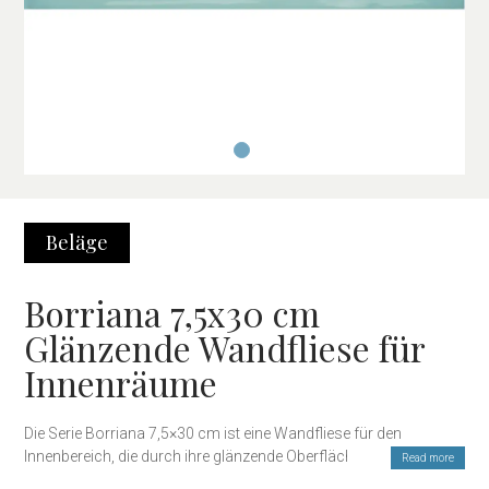
Beläge
Borriana 7,5x30 cm
Glänzende Wandfliese für
Innenräume
Die Serie Borriana 7,5×30 cm ist eine Wandfliese für den
Innenbereich, die durch ihre glänzende Oberfläche und ihr
Read more
längliches rechteckiges Format überzeugt – ideal für helle,