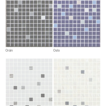
Orán
Oslo