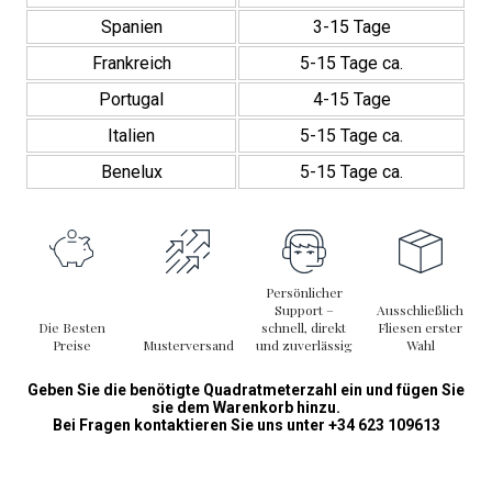
Spanien
3-15 Tage
Frankreich
5-15 Tage ca.
Portugal
4-15 Tage
Italien
5-15 Tage ca.
Benelux
5-15 Tage ca.
Persönlicher
Support –
Ausschließlich
Die Besten
schnell, direkt
Fliesen erster
Preise
Musterversand
und zuverlässig
Wahl
Geben Sie die benötigte Quadratmeterzahl ein und fügen Sie
sie dem Warenkorb hinzu.
Bei Fragen kontaktieren Sie uns unter +34 623 109613