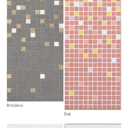
Artsdeco
Bali