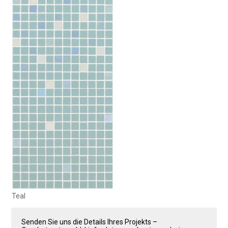
Teal
Senden Sie uns die Details Ihres Projekts –