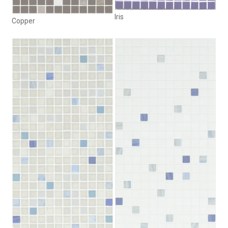
Iris
Copper