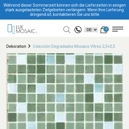
Während dieser Sommerzeit können sich die Lieferzeiten in einigen
stark ausgelasteten Zielgebieten verlängern. Wenn Ihre Lieferung
dringend ist, kontaktieren Sie uns bitte
0
Dekoration
Colección Degradados Mosaico Vítreo 2,5×2,5