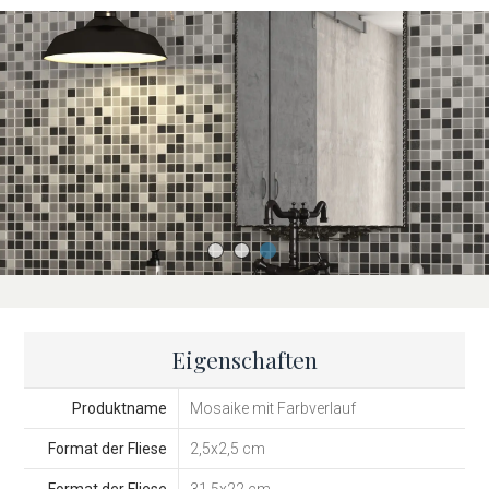
Eigenschaften
Produktname
Mosaike mit Farbverlauf
Format der Fliese
2,5x2,5 cm
Format der Fliese
31,5x22 cm