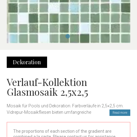
Dekoration
Verlauf-Kollektion
Glasmosaik 2,5x2,5
Mosaik für Pools und Dekoration. Farbverläufe in 2,5×2,5 cm.
Vidrepur-Mosaikfliesen bieten umfangreiche
Read more
Gestaltungsmöglichkeiten für Innenräume und Pools.
The proportions of each section of the gradient are
combined a la carte. Please contact us for assistance