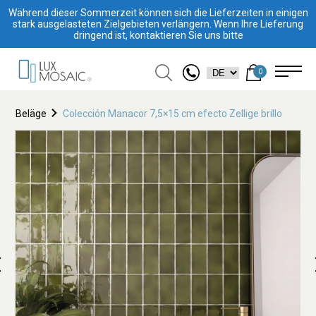
Während dieser Sommerzeit können sich die Lieferzeiten in einigen
stark ausgelasteten Zielgebieten verlängern. Wenn Ihre Lieferung
dringend ist, kontaktieren Sie uns bitte
0
Beläge
Colección Manacor 7,5×15 cm efecto Zellige brillo