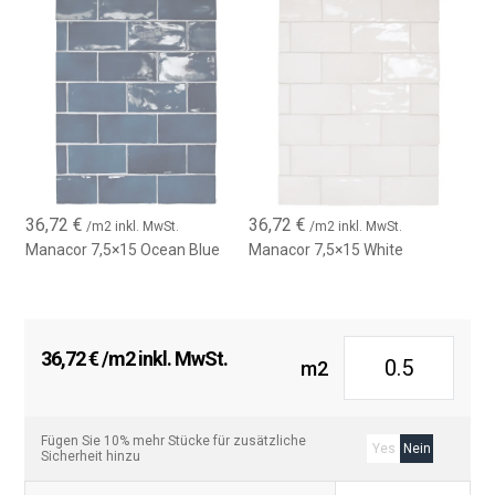
36,72
€
36,72
€
/m2 inkl. MwSt.
/m2 inkl. MwSt.
Manacor 7,5×15 Ocean Blue
Manacor 7,5×15 White
36,72
€
/m2 inkl. MwSt.
m2
Fügen Sie 10% mehr Stücke für zusätzliche
Yes
Nein
Sicherheit hinzu