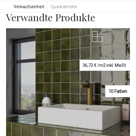
Verkaufseinheit
Quadratmeter
Verwandte Produkte
36,72
€
/m2 inkl. MwSt.
10 Farben