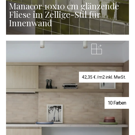
Manacor 10x10 cm glänzende
Fliese im Zellige-Stil für
Innenwand
42,35
€
/m2 inkl. MwSt.
10 Farben