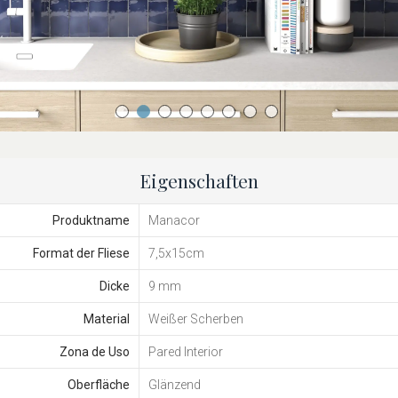
Eigenschaften
Produktname
Manacor
Format der Fliese
7,5x15cm
Dicke
9 mm
Material
Weißer Scherben
Zona de Uso
Pared Interior
Oberfläche
Glänzend