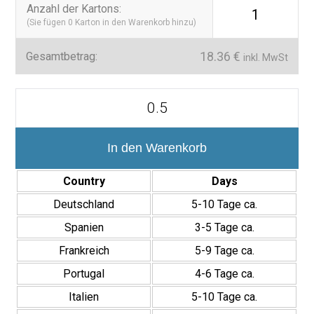
Anzahl der Kartons
:
1
(Sie fügen
0
Karton in den Warenkorb hinzu)
18.36
€
Gesamtbetrag:
inkl. MwSt
Colección
Manacor
7,5×15
cm
efecto
In den Warenkorb
Zellige
brillo
Country
Days
Menge
Deutschland
5-10 Tage ca.
Spanien
3-5 Tage ca.
Frankreich
5-9 Tage ca.
Portugal
4-6 Tage ca.
Italien
5-10 Tage ca.