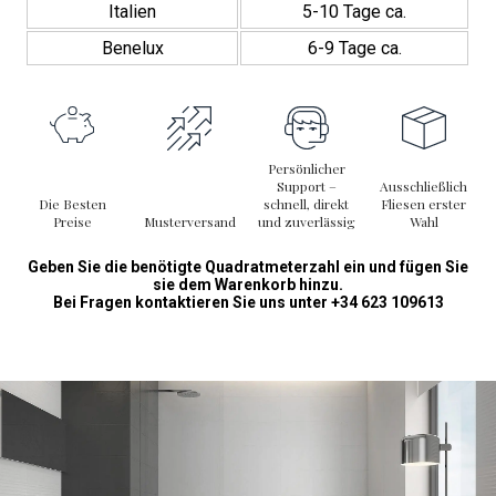
Italien
5-10 Tage ca.
Benelux
6-9 Tage ca.
Persönlicher
Support –
Ausschließlich
Die Besten
schnell, direkt
Fliesen erster
Preise
Musterversand
und zuverlässig
Wahl
Geben Sie die benötigte Quadratmeterzahl ein und fügen Sie
sie dem Warenkorb hinzu.
Bei Fragen kontaktieren Sie uns unter +34 623 109613