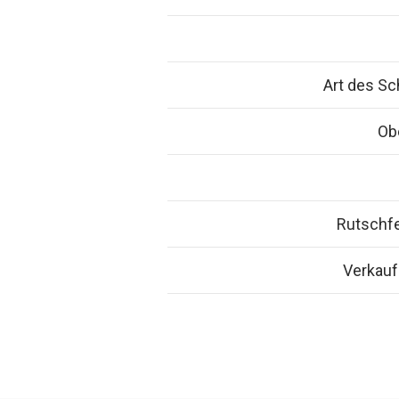
Art des S
Ob
Rutschfe
Verkauf