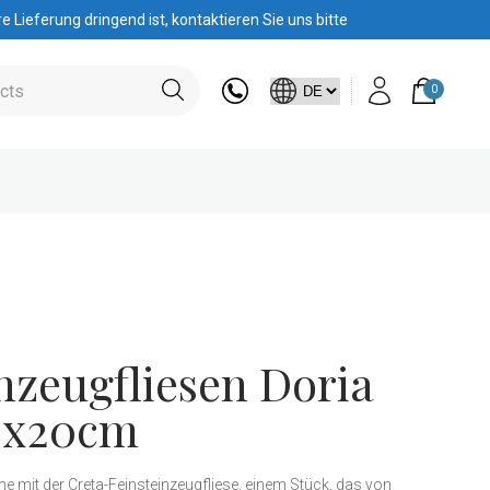
 Lieferung dringend ist, kontaktieren Sie uns bitte
0
nzeugfliesen Doria
0x20cm
e mit der Creta-Feinsteinzeugfliese, einem Stück, das von