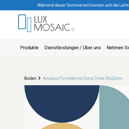
Während dieser Sommerzeit können sich die Lieferze
Produkte
Dienstleistungen / Über uns
Nehmen Sie
Boden
Azulejos Porcelánicos Doria Creta 20x20cm