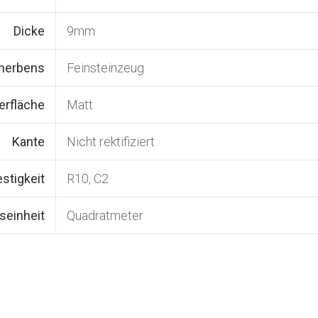
Dicke
9mm
cherbens
Feinsteinzeug
erfläche
Matt
Kante
Nicht rektifiziert
stigkeit
R10, C2
seinheit
Quadratmeter