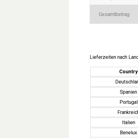
Gesamtbetrag:
Lieferzeiten nach Land
Country
Deutschla
Spanien
Portugal
Frankreic
Italien
Benelux