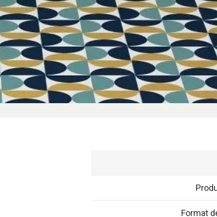
Prod
Format de