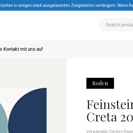
iten in einigen stark ausgelasteten Zielgebieten verlängern. Wenn Ihre
 Kontakt mit uns auf
Boden
Feinstei
Creta 2
Verwandeln Sie Ihre Räum