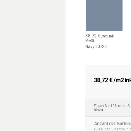
38,72
€
/m2 inkl.
MwSt.
Navy 20×20
38,72
€
/m2 ink
Fügen Sie 10% mehr Stü
hinzu
Anzahl der Karton
(Sie fügen
0
Karton in