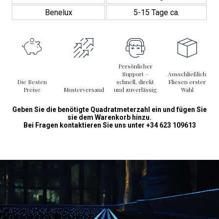
Benelux
5-15 Tage ca.
Persönlicher
Support –
Ausschließlich
Die Besten
schnell, direkt
Fliesen erster
Preise
Musterversand
und zuverlässig
Wahl
Geben Sie die benötigte Quadratmeterzahl ein und fügen Sie
sie dem Warenkorb hinzu.
Bei Fragen kontaktieren Sie uns unter +34 623 109613