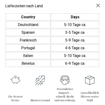
Lieferzeiten nach Land:
Country
Days
Deutschland
5-10 Tage ca.
Spanien
3-5 Tage ca.
Frankreich
5-9 Tage ca.
Portugal
4-6 Tage ca.
Italien
5-10 Tage ca.
Benelux
6-9 Tage ca.
Persönlicher
Support –
Ausschließlich
Die Besten
schnell, direkt
Fliesen erster
Preise
Musterversand
und zuverlässig
Wahl