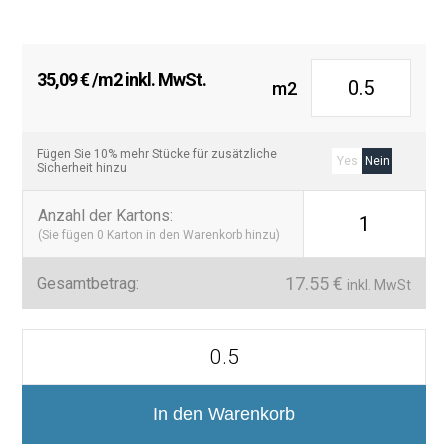
35,09
€
/m2 inkl. MwSt.
m2
Fügen Sie 10% mehr Stücke für zusätzliche
Yes
Nein
Sicherheit hinzu
Anzahl der Kartons
:
1
(Sie fügen
0
Karton in den Warenkorb hinzu)
17.55
€
Gesamtbetrag:
inkl. MwSt
Colección
Flat
Azulejo
Mate
7,5x30
In den Warenkorb
Menge