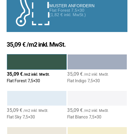
kontaktieren Sie uns, um uns Ihr Projekt mitzuteilen, und wir
MUSTER ANFORDERN
helfen Ihnen in allen möglichen Bereichen.
Flat Forest 7,5×30
(
1,82
€
inkl. MwSt.)
35,09
€
/m2 inkl. MwSt.
35,09
€
35,09
€
/m2 inkl. MwSt.
/m2 inkl. MwSt.
Flat Forest 7,5×30
Flat Indigo 7,5×30
35,09
€
35,09
€
/m2 inkl. MwSt.
/m2 inkl. MwSt.
Flat Sky 7,5×30
Flat Blanco 7,5×30