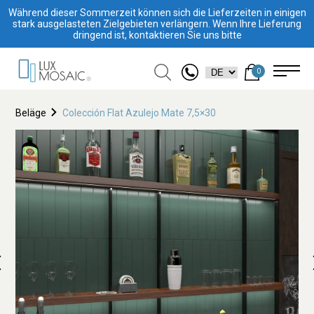
Während dieser Sommerzeit können sich die Lieferzeiten in einigen
stark ausgelasteten Zielgebieten verlängern. Wenn Ihre Lieferung
dringend ist, kontaktieren Sie uns bitte
0
Beläge
Colección Flat Azulejo Mate 7,5×30