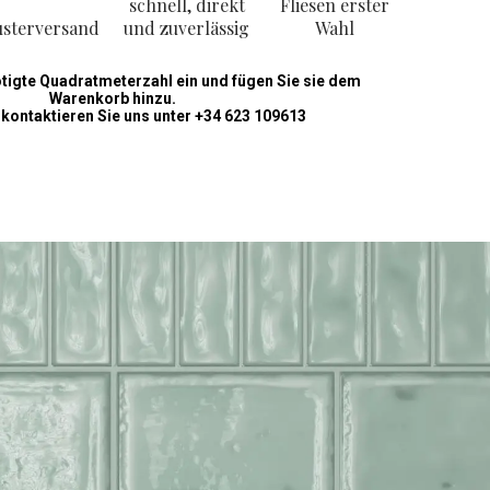
schnell, direkt
Fliesen erster
sterversand
und zuverlässig
Wahl
ötigte Quadratmeterzahl ein und fügen Sie sie dem
Warenkorb hinzu.
 kontaktieren Sie uns unter +34 623 109613