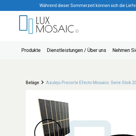
Während dieser Sommerzeit können sich die Lieferze
Produkte
Dienstleistungen / Über uns
Nehmen Sie
Beläge
Azulejo Precorte Efecto Mosaico. Serie Stick 