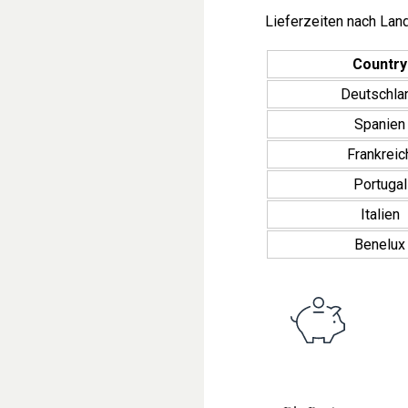
Lieferzeiten nach Land
Country
Deutschla
Spanien
Frankreic
Portugal
Italien
Benelux