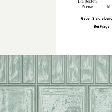
Die Besten
Preise
Mu
Geben Sie die ben
Bei Fragen