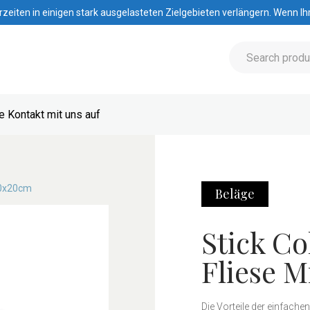
iten in einigen stark ausgelasteten Zielgebieten verlängern. Wenn Ihre
 Kontakt mit uns auf
20x20cm
Beläge
Stick Co
Fliese M
Die Vorteile der einfache