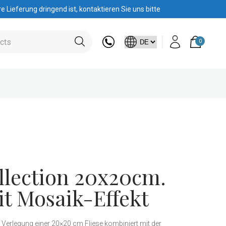
 Lieferung dringend ist, kontaktieren Sie uns bitte
0
llection 20x20cm.
it Mosaik-Effekt
n Verlegung einer 20×20 cm Fliese kombiniert mit der