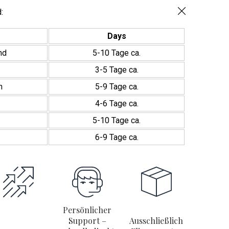
Mosaico.
Serie
:
Stick
20x20cm
Days
Menge
nd
5-10 Tage ca.
3-5 Tage ca.
h
5-9 Tage ca.
4-6 Tage ca.
5-10 Tage ca.
6-9 Tage ca.
Persönlicher
Support –
Ausschließlich