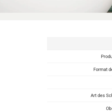
Prod
Format de
Art des S
Ob