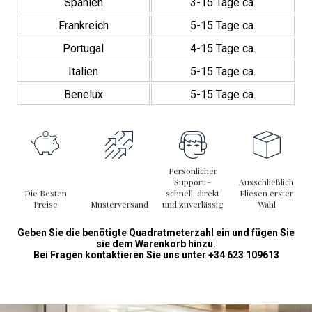
Spanien
3-15 Tage ca.
Frankreich
5-15 Tage ca.
Portugal
4-15 Tage ca.
Italien
5-15 Tage ca.
Benelux
5-15 Tage ca.
Persönlicher
Support –
Ausschließlich
Die Besten
schnell, direkt
Fliesen erster
Preise
Musterversand
und zuverlässig
Wahl
Geben Sie die benötigte Quadratmeterzahl ein und fügen Sie
sie dem Warenkorb hinzu.
Bei Fragen kontaktieren Sie uns unter +34 623 109613