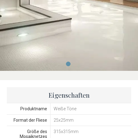
Eigenschaften
Produktname
Weiße Töne
Format der Fliese
25x25mm
Größe des
315x315mm
Mosaiknetzes