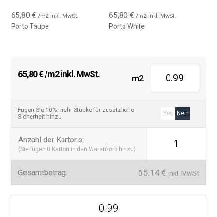
65,80
€
65,80
€
/m2 inkl. MwSt.
/m2 inkl. MwSt.
Porto Taupe
Porto White
65,80
€
/m2 inkl. MwSt.
m2
Fügen Sie 10% mehr Stücke für zusätzliche
Yes
Nein
Sicherheit hinzu
Anzahl der Kartons
:
1
(Sie fügen
0
Karton in den Warenkorb hinzu)
65.14
€
Gesamtbetrag:
inkl. MwSt
Colección
Porto