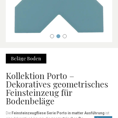
Beläge
Boden
Kollektion Porto –
Dekoratives geometrisches
Feinsteinzeug für
Bodenbeläge
Die
Feinsteinzeugfliese Serie Porto in matter Ausführung
ist