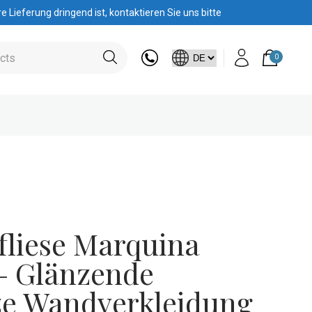
 Lieferung dringend ist, kontaktieren Sie uns bitte
0
liese Marquina
 – Glänzende
e Wandverkleidung