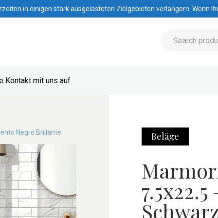
iten in einigen stark ausgelasteten Zielgebieten verlängern. Wenn Ihre
 Kontakt mit uns auf
ento Negro Brillante
Beläge
Marmorf
7.5x22.5
Schwarz