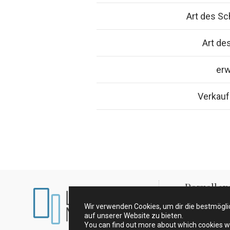
Art des S
Art de
er
Verkauf
Porzellan
Wir verwenden Cookies, um dir die bestmögl
Impressum und
auf unserer Website zu bieten.
You can find out more about which cookies w