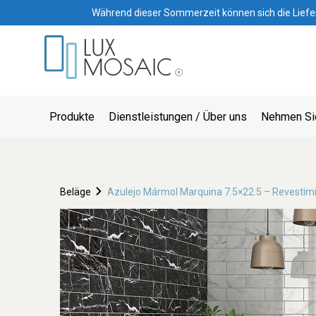
Während dieser Sommerzeit können sich die Lieferze
Produkte
Dienstleistungen / Über uns
Nehmen Sie
Beläge
Azulejo Mármol Marquina 7.5×22.5 – Revestimi