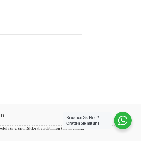
on
Brauchen Sie Hilfe?
Chatten Sie mit uns
belehrung und Rückgaberichtlinien (Deutschland)