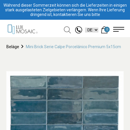
Während dieser Sommerzeit können sich die Lieferzeiten in einigen
stark ausgelasteten Zielgebieten verlängern. Wenn Ihre Lieferung
dringend ist, kontaktieren Sie uns bitte
0
Beläge
Mini Brick Serie Calpe Porcelánico Premium 5x15cm