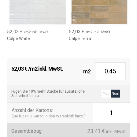
52,03
€
52,03
€
/m2 inkl. MwSt.
/m2 inkl. MwSt.
Calpe White
Calpe Terra
52,03
€
/m2 inkl. MwSt.
m2
Fügen Sie 10% mehr Stücke für zusätzliche
Yes
Nein
Sicherheit hinzu
Anzahl der Kartons
:
1
(Sie fügen
0
Karton in den Warenkorb hinzu)
23.41
€
Gesamtbetrag:
inkl. MwSt