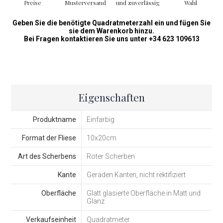
Preise
Musterversand
und zuverlässig
Wahl
Geben Sie die benötigte Quadratmeterzahl ein und fügen Sie
sie dem Warenkorb hinzu.
Bei Fragen kontaktieren Sie uns unter +34 623 109613
Eigenschaften
Produktname
Einfarbig
Format der Fliese
10x20cm
Art des Scherbens
Roter Scherben
Kante
Geraden Kanten, nicht rektifiziert
Oberfläche
Glatt glasierte Oberfläche in Matt und
Glanz
Verkaufseinheit
Quadratmeter