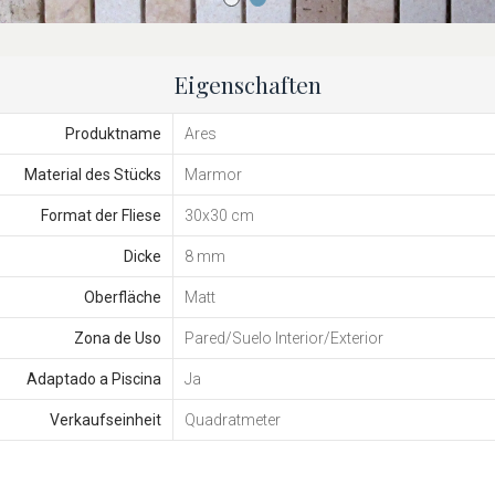
Eigenschaften
Produktname
Ares
Material des Stücks
Marmor
Format der Fliese
30x30 cm
Dicke
8 mm
Oberfläche
Matt
Zona de Uso
Pared/Suelo Interior/Exterior
Adaptado a Piscina
Ja
Verkaufseinheit
Quadratmeter