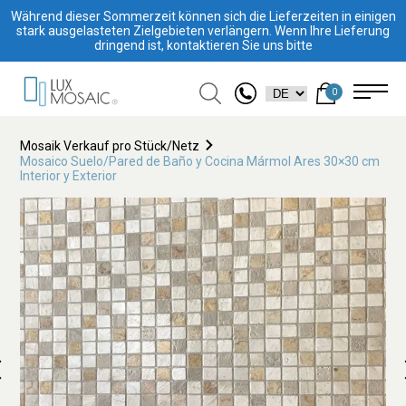
Während dieser Sommerzeit können sich die Lieferzeiten in einigen
stark ausgelasteten Zielgebieten verlängern. Wenn Ihre Lieferung
dringend ist, kontaktieren Sie uns bitte
0
Mosaik Verkauf pro Stück/Netz
Mosaico Suelo/Pared de Baño y Cocina Mármol Ares 30×30 cm
Interior y Exterior