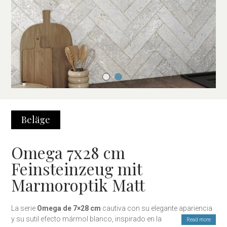
Beläge
Omega 7x28 cm
Feinsteinzeug mit
Marmoroptik Matt
La serie
Omega de 7×28 cm
cautiva con su elegante apariencia
y su sutil efecto mármol blanco, inspirado en las mejores
Read more