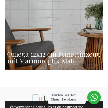
Omega 12x12 cm Feinsteinzeug
mit Marmoroptik Matt
Brauchen Sie Hilfe?
Chatten Sie mit uns
Wir verwenden Cookies, um dir die bestmögliche