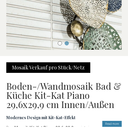
Mosaik Verkauf pro Stück/Netz
Boden-/Wandmosaik Bad &
Küche Kit-Kat Piano
29,6x29,9 cm Innen/Außen
Modernes Design mit Kit-Kat-Effekt
Read more
Das
Mosaik Kit-Kat Piano 29,6×29,9 cm
ist eine elegante und