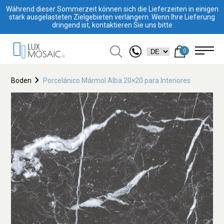
Während dieser Sommerzeit können sich die Lieferzeiten in einigen
stark ausgelasteten Zielgebieten verlängern. Wenn Ihre Lieferung
dringend ist, kontaktieren Sie uns bitte
0
Boden
Porcelánico Mármol Alba 20×20 para Interiores