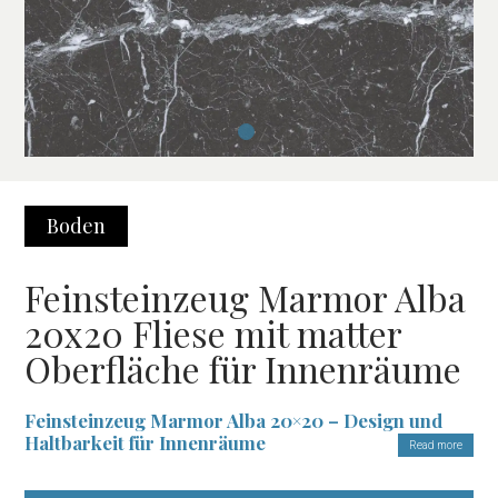
Boden
Feinsteinzeug Marmor Alba
20x20 Fliese mit matter
Oberfläche für Innenräume
Feinsteinzeug Marmor Alba 20×20 – Design und
Haltbarkeit für Innenräume
Read more
Das Feinsteinzeug Marmor Alba
20×20
ist die perfekte Wahl für