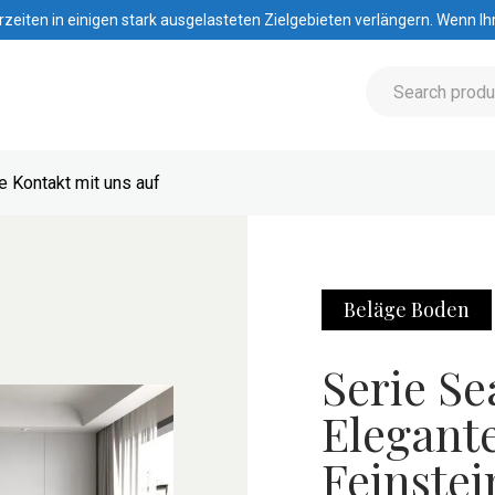
iten in einigen stark ausgelasteten Zielgebieten verlängern. Wenn Ihre
 Kontakt mit uns auf
Beläge
Boden
Serie Sea
Elegant
Feinstei