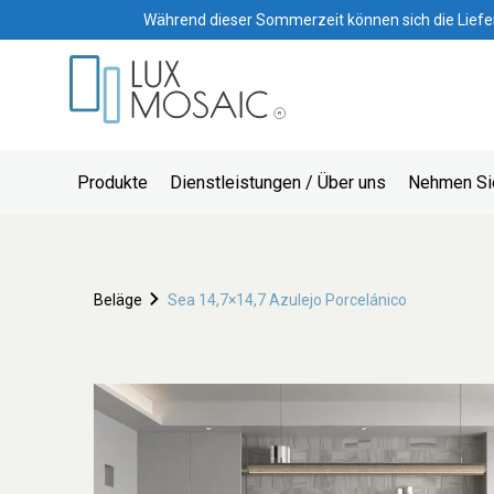
Während dieser Sommerzeit können sich die Lieferze
Produkte
Dienstleistungen / Über uns
Nehmen Sie
Beläge
Sea 14,7×14,7 Azulejo Porcelánico