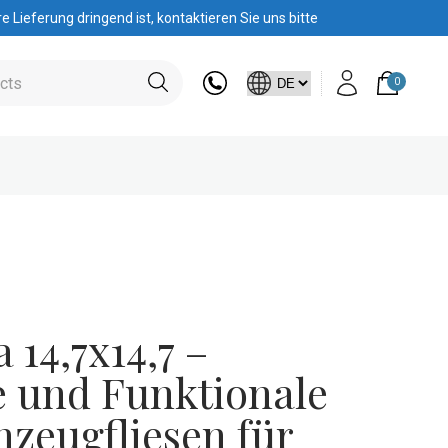
 Lieferung dringend ist, kontaktieren Sie uns bitte
0
 14,7x14,7 –
e und Funktionale
nzeugfliesen für