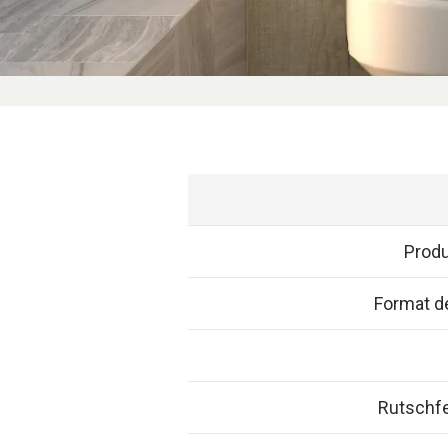
Prod
Format de
Rutschfe