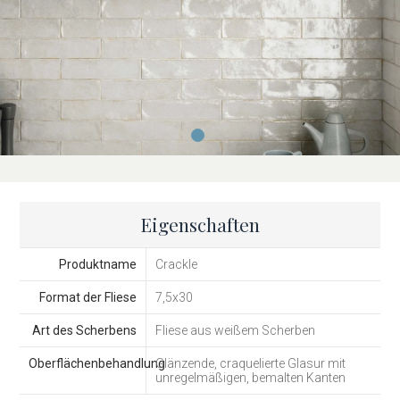
Eigenschaften
Produktname
Crackle
Format der Fliese
7,5x30
Art des Scherbens
Fliese aus weißem Scherben
Oberflächenbehandlung
Glänzende, craquelierte Glasur mit
unregelmäßigen, bemalten Kanten