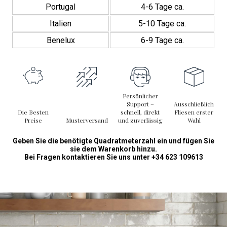
Portugal
4-6 Tage ca.
Italien
5-10 Tage ca.
Benelux
6-9 Tage ca.
Persönlicher
Support –
Ausschließlich
Die Besten
schnell, direkt
Fliesen erster
Preise
Musterversand
und zuverlässig
Wahl
Geben Sie die benötigte Quadratmeterzahl ein und fügen Sie
sie dem Warenkorb hinzu.
Bei Fragen kontaktieren Sie uns unter +34 623 109613