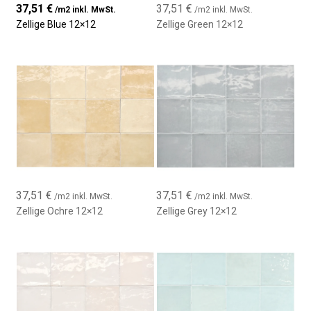
37,51
€
37,51
€
/m2 inkl. MwSt.
/m2 inkl. MwSt.
Zellige Blue 12×12
Zellige Green 12×12
37,51
€
37,51
€
/m2 inkl. MwSt.
/m2 inkl. MwSt.
Zellige Ochre 12×12
Zellige Grey 12×12