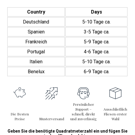
cm
Menge
Country
Days
Deutschland
5-10 Tage ca.
Spanien
3-5 Tage ca.
Frankreich
5-9 Tage ca.
Portugal
4-6 Tage ca.
Italien
5-10 Tage ca.
Benelux
6-9 Tage ca.
Persönlicher
Support –
Ausschließlich
Die Besten
schnell, direkt
Fliesen erster
Preise
Musterversand
und zuverlässig
Wahl
Geben Sie die benötigte Quadratmeterzahl ein und fügen Sie