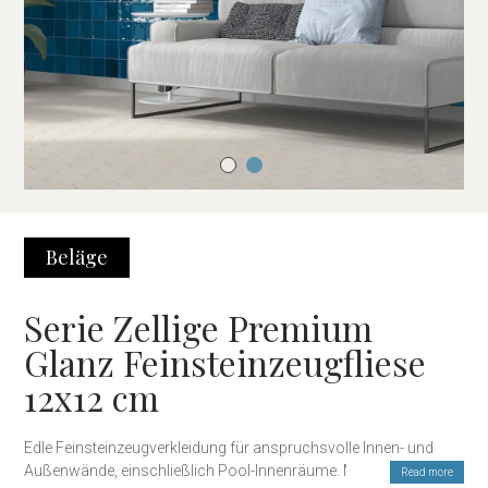
Beläge
Serie Zellige Premium
Glanz Feinsteinzeugfliese
12x12 cm
Edle Feinsteinzeugverkleidung für anspruchsvolle Innen- und
Außenwände, einschließlich Pool-Innenräume. Mit
Read more