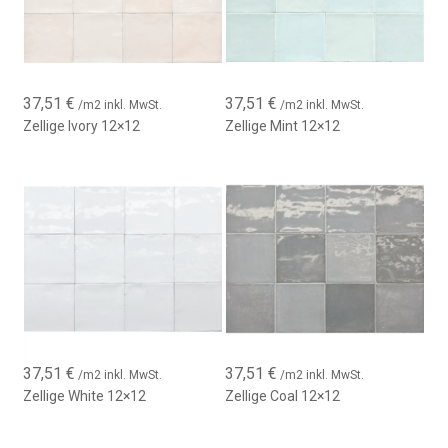
37,51
€
37,51
€
/m2 inkl. MwSt.
/m2 inkl. MwSt.
Zellige Ivory 12×12
Zellige Mint 12×12
37,51
€
37,51
€
/m2 inkl. MwSt.
/m2 inkl. MwSt.
Zellige White 12×12
Zellige Coal 12×12