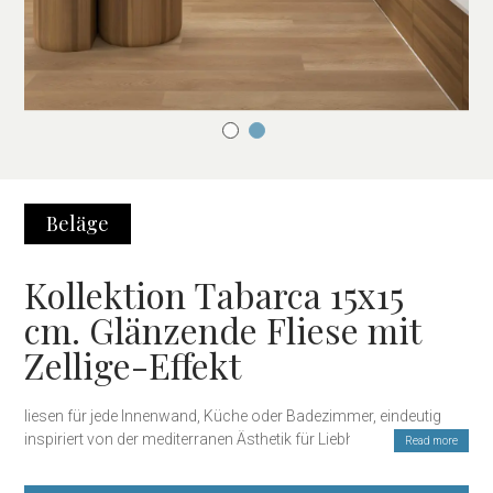
Beläge
Kollektion Tabarca 15x15
cm. Glänzende Fliese mit
Zellige-Effekt
liesen für jede Innenwand, Küche oder Badezimmer, eindeutig
inspiriert von der mediterranen Ästhetik für Liebhaber von
Read more
Farben. Diese Kollektion aus weißscherbigen
Keramikverkleidungen besteht aus 9 verschiedenen Stücken in