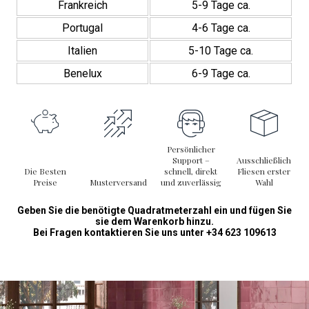
Frankreich
5-9 Tage ca.
Portugal
4-6 Tage ca.
Italien
5-10 Tage ca.
Benelux
6-9 Tage ca.
Persönlicher
Support –
Ausschließlich
Die Besten
schnell, direkt
Fliesen erster
Preise
Musterversand
und zuverlässig
Wahl
Geben Sie die benötigte Quadratmeterzahl ein und fügen Sie
sie dem Warenkorb hinzu.
Bei Fragen kontaktieren Sie uns unter +34 623 109613