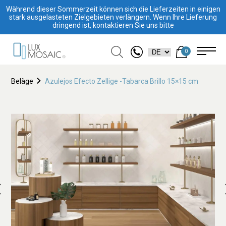
Während dieser Sommerzeit können sich die Lieferzeiten in einigen
stark ausgelasteten Zielgebieten verlängern. Wenn Ihre Lieferung
dringend ist, kontaktieren Sie uns bitte
0
Beläge
Azulejos Efecto Zellige -Tabarca Brillo 15×15 cm