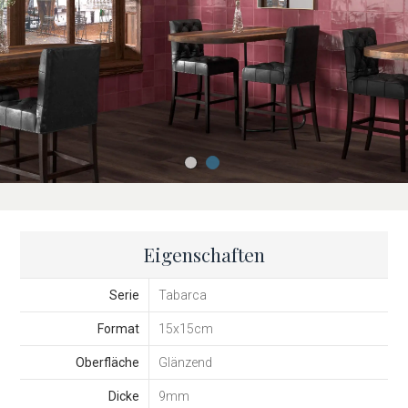
Eigenschaften
Serie
Tabarca
Format
15x15cm
Oberfläche
Glänzend
Dicke
9mm