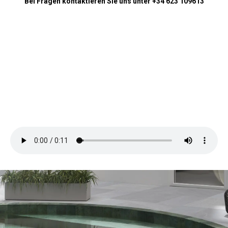
Bei Fragen kontaktieren Sie uns unter +34 623 109613