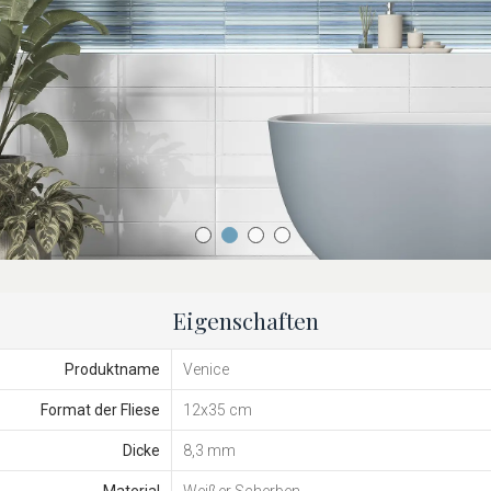
Eigenschaften
Produktname
Venice
Format der Fliese
12x35 cm
Dicke
8,3 mm