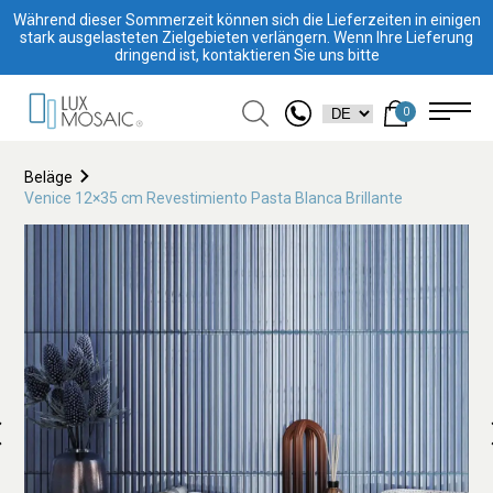
Während dieser Sommerzeit können sich die Lieferzeiten in einigen
stark ausgelasteten Zielgebieten verlängern. Wenn Ihre Lieferung
dringend ist, kontaktieren Sie uns bitte
0
Beläge
Venice 12×35 cm Revestimiento Pasta Blanca Brillante