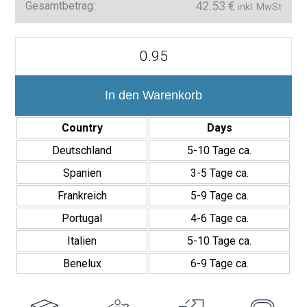
42.53
€
Gesamtbetrag:
inkl. MwSt
Venice
12×35
cm
Revestimiento
Pasta
In den Warenkorb
Blanca
Brillante
Country
Days
Menge
Deutschland
5-10 Tage ca.
Spanien
3-5 Tage ca.
Frankreich
5-9 Tage ca.
Portugal
4-6 Tage ca.
Italien
5-10 Tage ca.
Benelux
6-9 Tage ca.