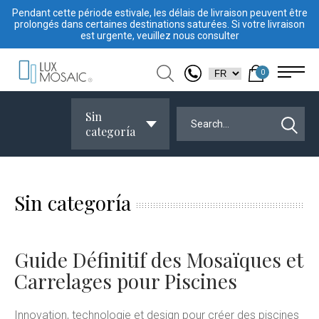
Pendant cette période estivale, les délais de livraison peuvent être
prolongés dans certaines destinations saturées. Si votre livraison
est urgente, veuillez nous consulter
0
Sin
categoría
Sin categoría
Guide Définitif des Mosaïques et
Carrelages pour Piscines
Innovation, technologie et design pour créer des piscines