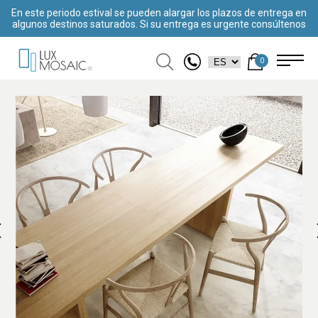
En este periodo estival se pueden alargar los plazos de entrega en
algunos destinos saturados. Si su entrega es urgente consúltenos
0