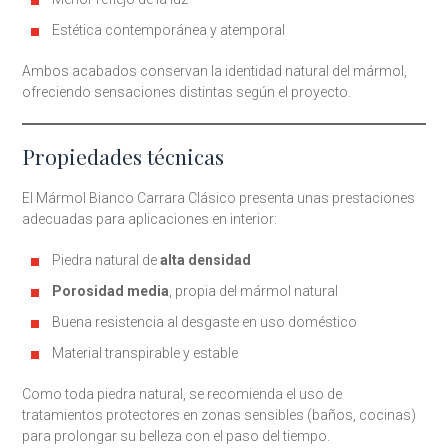
Estética contemporánea y atemporal
Ambos acabados conservan la identidad natural del mármol,
ofreciendo sensaciones distintas según el proyecto.
Propiedades técnicas
El Mármol Bianco Carrara Clásico presenta unas prestaciones
adecuadas para aplicaciones en interior:
Piedra natural de
alta densidad
Porosidad media
, propia del mármol natural
Buena resistencia al desgaste en uso doméstico
Material transpirable y estable
Como toda piedra natural, se recomienda el uso de
tratamientos protectores en zonas sensibles (baños, cocinas)
para prolongar su belleza con el paso del tiempo.