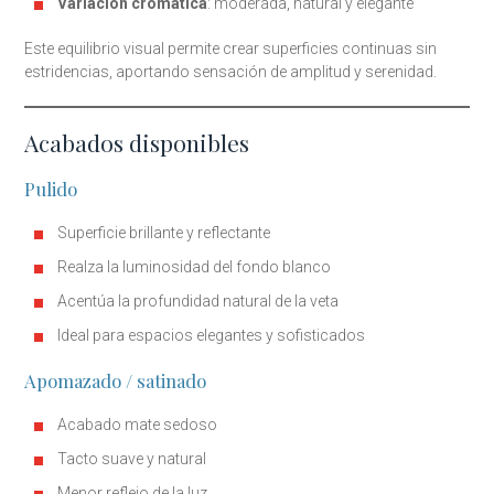
Variación cromática
: moderada, natural y elegante
Este equilibrio visual permite crear superficies continuas sin
estridencias, aportando sensación de amplitud y serenidad.
Acabados disponibles
Pulido
Superficie brillante y reflectante
Realza la luminosidad del fondo blanco
Acentúa la profundidad natural de la veta
Ideal para espacios elegantes y sofisticados
Apomazado / satinado
Acabado mate sedoso
Tacto suave y natural
Menor reflejo de la luz