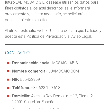
futuro LAB MOSAIC S.L. desease utilizar los datos para
fines distintos a los aquí descritos, se le informará
previamente y, si fuera necesario, se solicitará su
consentimiento explícito.
Al utilizar este sitio web, el Usuario declara que ha leído y
acepta esta Política de Privacidad y el Aviso Legal.
CONTACTO
Denominación social:
MOSAIC LAB S.L.
Nombre comercial:
LUXMOSAIC.COM
NIF:
B05422969
Teléfono:
+34 623 109 613
Domicilio:
Avenida Rey Don Jaime 12, Planta 2,
12001 Castellón, España