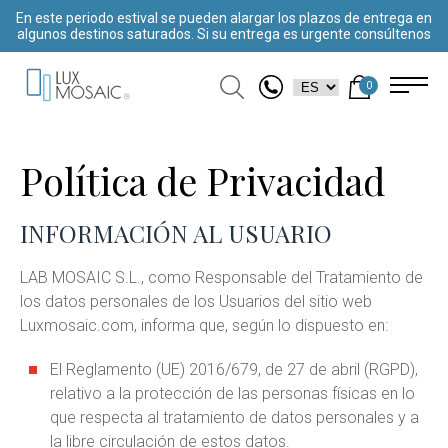
En este periodo estival se pueden alargar los plazos de entrega en
algunos destinos saturados. Si su entrega es urgente consúltenos
0
Política de Privacidad
INFORMACIÓN AL USUARIO
LAB MOSAIC S.L., como Responsable del Tratamiento de
los datos personales de los Usuarios del sitio web
Luxmosaic.com, informa que, según lo dispuesto en:
El Reglamento (UE) 2016/679, de 27 de abril (RGPD),
relativo a la protección de las personas físicas en lo
que respecta al tratamiento de datos personales y a
la libre circulación de estos datos.