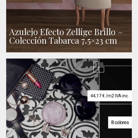
Azulejo Efecto Zellige Brillo –
Colección Tabarca 7.5×23 cm
44,17
€
/m2 IVA inc.
8 colores