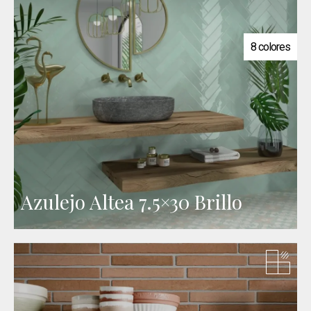
8 colores
Azulejo Altea 7.5×30 Brillo