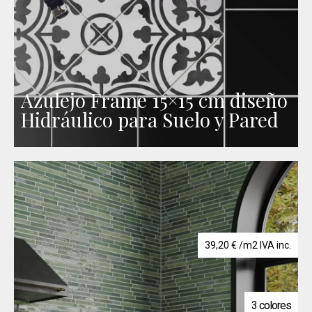
Azulejo Frame 15×15 cm diseño
Hidráulico para Suelo y Pared
39,20
€
/m2 IVA inc.
3 colores