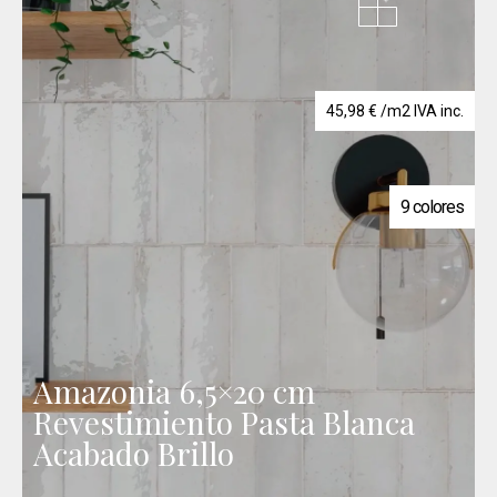
45,98
€
/m2 IVA inc.
9 colores
Amazonia 6,5×20 cm
Revestimiento Pasta Blanca
Acabado Brillo