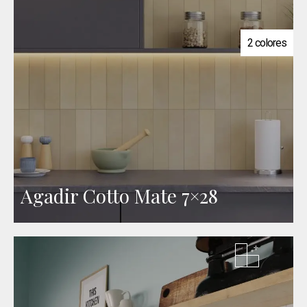
2 colores
Agadir Cotto Mate 7×28