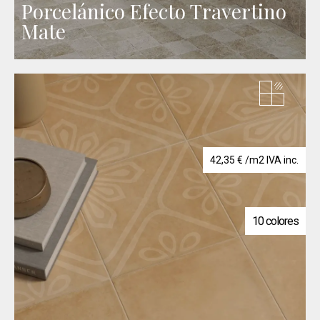
Porcelánico Efecto Travertino
Mate
42,35
€
/m2 IVA inc.
10 colores