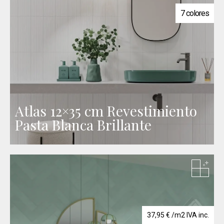
7 colores
Atlas 12×35 cm Revestimiento
Pasta Blanca Brillante
37,95
€
/m2 IVA inc.