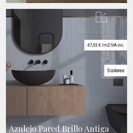
47,55
€
/m2 IVA inc.
5 colores
Azulejo Pared Brillo Antiga