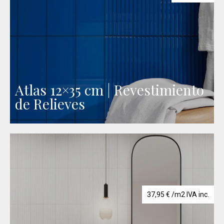
Atlas 12×35 cm | Revestimiento
de Relieves
37,95
€
/m2 IVA inc.