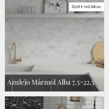
32,69
€
/m2 IVA inc.
Azulejo Mármol Alba 7.5×22.5