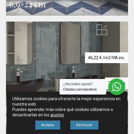
6,9×24 cm
46,22
€
/m2 IVA inc.
7 colores
¿Necesitas ayuda?
Chatea con nosotros
Utilizamos cookies para ofrecerte la mejor experiencia en
nuestra web.
Puedes aprender más sobre qué cookies utilizamos o
desactivarlas en los
ajustes
.
Aceptar
Rechazar